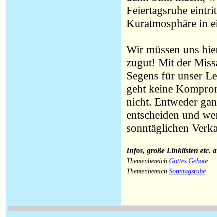
Feiertagsruhe eintri
Kuratmosphäre in ei
Wir müssen uns hier
zugut! Mit der Miss
Segens für unser Le
geht keine Kompromi
nicht. Entweder gan
entscheiden und wen
sonntäglichen Verk
Infos, große Linklisten etc. 
Themenbereich
Gottes Gebote
Themenbereich
Sonntagsruhe