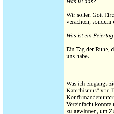
Was ist das?
Wir sollen Gott fürc
verachten, sondern d
Was ist ein Feiertag
Ein Tag der Ruhe, d
uns habe.
Was ich eingangs zit
Katechismus" von Dr
Konfirmandenunterri
Vereinfacht könnte 
zu gewinnen, um Zu