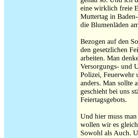
eine wirklich freie
Muttertag in Baden-
die Blumenläden am
Bezogen auf den Son
den gesetzlichen Fe
arbeiten. Man denke
Versorgungs- und Un
Polizei, Feuerwehr u
anders. Man sollte 
geschieht bei uns s
Feiertagsgebots.
Und hier muss man s
wollen wir es gleic
Sowohl als Auch. U