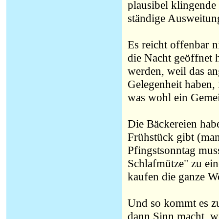
plausibel klingende
ständige Ausweitun
Es reicht offenbar n
die Nacht geöffnet 
werden, weil das a
Gelegenheit haben,
was wohl ein Gemein
Die Bäckereien habe
Frühstück gibt (ma
Pfingstsonntag muss
Schlafmütze" zu ei
kaufen die ganze W
Und so kommt es zu
dann Sinn macht, we