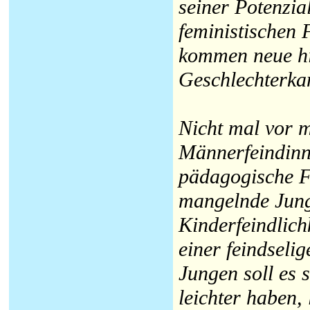
seiner Potenzia
feministischen 
kommen neue hin
Geschlechterkam
Nicht mal vor 
Männerfeindinne
pädagogische F
mangelnde Jung
Kinderfeindlich
einer feindsel
Jungen soll es
leichter haben, 