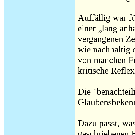
Auffällig war f
einer „lang anh
vergangenen Zei
wie nachhaltig 
von manchen Fr
kritische Refle
Die "benachteili
Glaubensbekenn
Dazu passt, was
geschriebenen 