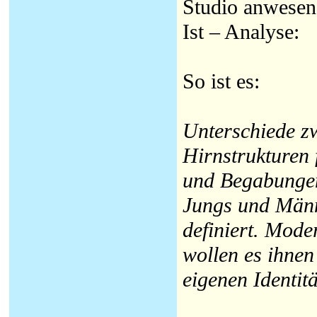
Studio anwesend
Ist – Analyse:
So ist es:
Unterschiede z
Hirnstrukturen 
und Begabungen
Jungs und Männ
definiert. Mod
wollen es ihnen 
eigenen Identit