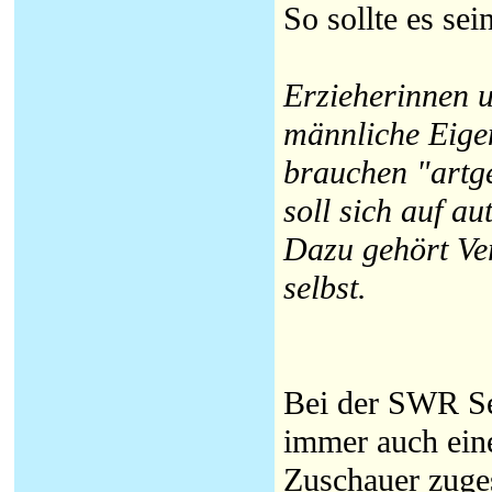
So sollte es sein
Erzieherinnen u
männliche Eige
brauchen "artg
soll sich auf a
Dazu gehört Ver
selbst.
Bei der SWR Se
immer auch ein
Zuschauer zuges