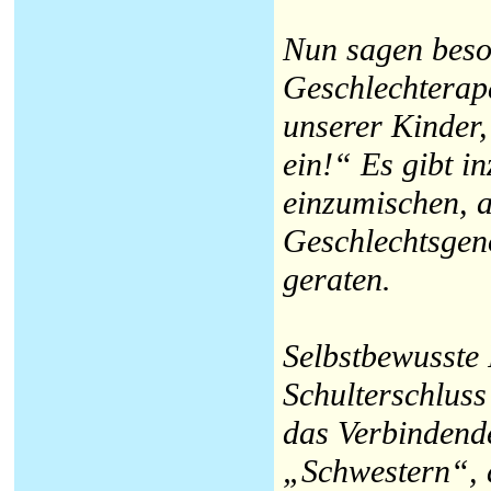
Nun sagen besor
Geschlechterapa
unserer Kinder
ein!“ Es gibt i
einzumischen, a
Geschlechtsgen
geraten.
Selbstbewusste
Schulterschluss
das Verbindende
„Schwestern“, d