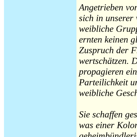
Angetrieben von
sich in unserer 
weibliche Grup
ernten keinen g
Zuspruch der F
wertschätzen. 
propagieren ein
Parteilichkeit 
weibliche Gesch
Sie schaffen ges
was einer Kolon
geheimbündleri