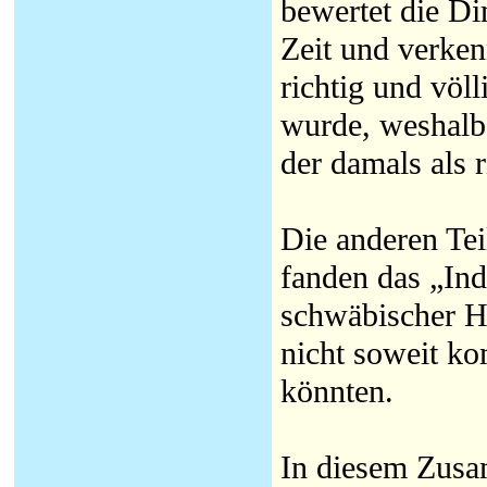
bewertet die Di
Zeit und verken
richtig und vö
wurde, weshalb
der damals als 
Die anderen Te
fanden das „Ind
schwäbischer Ha
nicht soweit ko
könnten.
In diesem Zusa