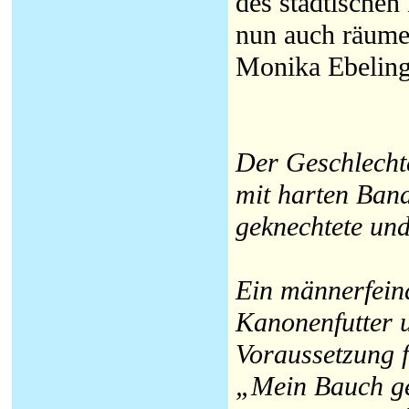
des städtischen
nun auch räumen
Monika Ebelin
Der Geschlecht
mit harten Band
geknechtete und
Ein männerfein
Kanonenfutter u
Voraussetzung 
„Mein Bauch ge