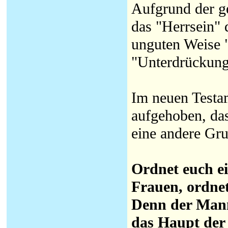
Aufgrund der g
das "Herrsein" 
unguten Weise 
"Unterdrückung 
Im neuen Testa
aufgehoben, da
eine andere Gru
Ordnet euch ei
Frauen, ordne
Denn der Mann
das Haupt der G