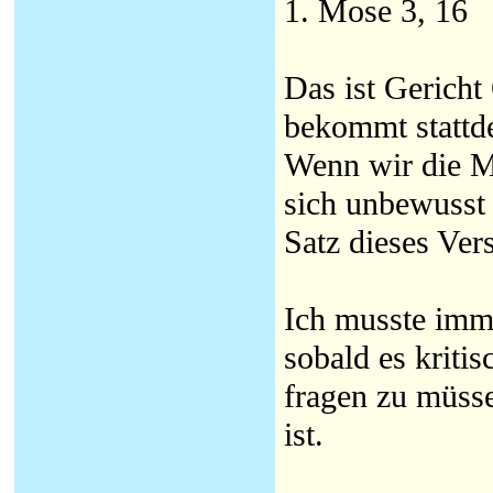
1. Mose 3, 16
Das ist Gericht
bekommt stattde
Wenn wir die Me
sich unbewusst 
Satz dieses Ver
Ich musste imm
sobald es kritis
fragen zu müsse
ist.