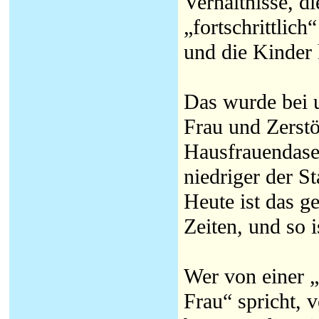
Verhältnisse, di
„fortschrittlic
und die Kinder
Das wurde bei 
Frau und Zerst
Hausfrauendase
niedriger der S
Heute ist das g
Zeiten, und so is
Wer von einer 
Frau“ spricht, 