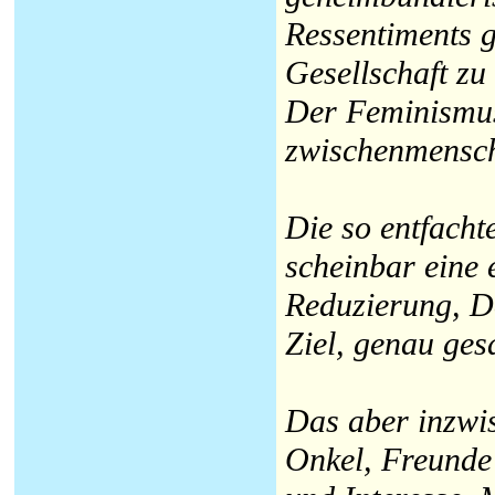
Ressentiments 
Gesellschaft zu
Der Feminismus
zwischenmensch
Die so entfacht
scheinbar eine e
Reduzierung, D
Ziel, genau ges
Das aber inzwis
Onkel, Freunde