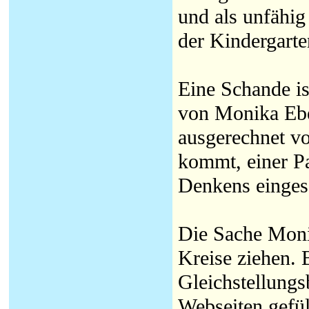
und als unfähig
der Kindergarte
Eine Schande is
von Monika Ebel
ausgerechnet vo
kommt, einer Pa
Denkens eingese
Die Sache Monik
Kreise ziehen. 
Gleichstellungs
Webseiten gefül