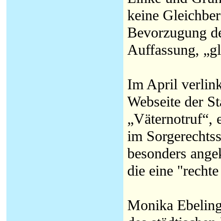
keine Gleichber
Bevorzugung der
Auffassung, „gle
Im April verlin
Webseite der St
„Väternotruf“, 
im Sorgerechtss
besonders angek
die eine "recht
Monika Ebeling 