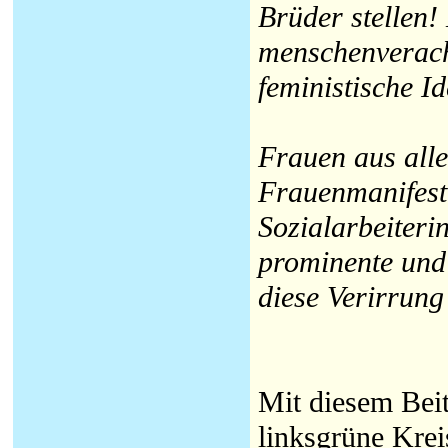
Brüder stellen! 
menschenverach
feministische Id
Frauen aus alle
Frauenmanifest 
Sozialarbeiteri
prominente und
diese Verirrung
Mit diesem Bei
linksgrüne Krei