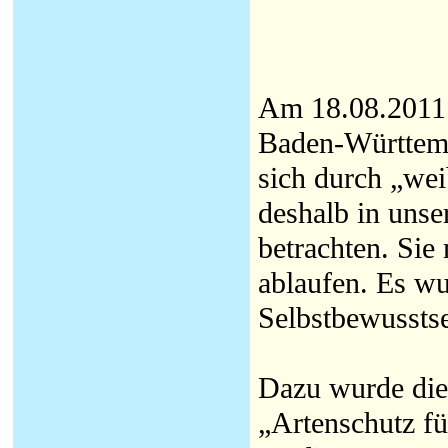
Am 18.08.2011
Baden-Württembe
sich durch „we
deshalb in unse
betrachten. Sie
ablaufen. Es wu
Selbstbewusstse
Dazu wurde die
„Artenschutz f