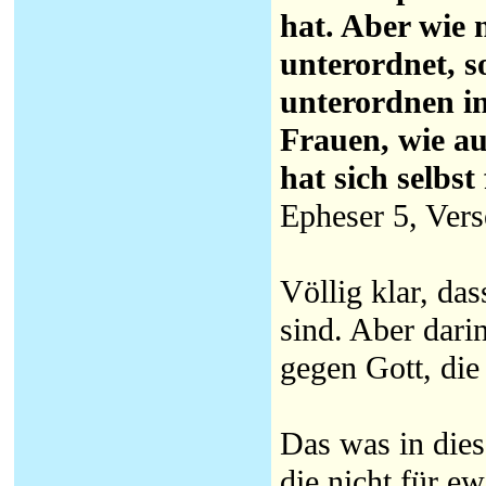
hat. Aber wie 
unterordnet, s
unterordnen in
Frauen, wie au
hat sich selbst
Epheser 5, Vers
Völlig klar, da
sind. Aber dari
gegen Gott, die
Das was in dies
die nicht für e