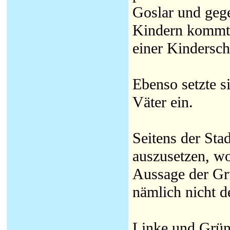
Goslar und geg
Kindern kommt n
einer Kindersc
Ebenso setzte s
Väter ein.
Seitens der Sta
auszusetzen, wo
Aussage der Gr
nämlich nicht de
Linke und Grün