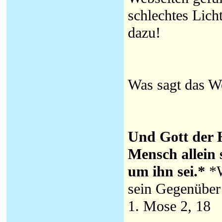
schlechtes Licht
dazu!
Was sagt das W
Und Gott der H
Mensch allein s
um ihn sei.*
*W
sein Gegenüber 
1. Mose 2, 18