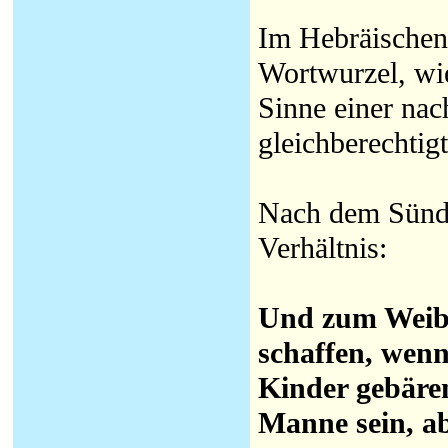
Im Hebräischen 
Wortwurzel, wie
Sinne einer na
gleichberechti
Nach dem Sünde
Verhältnis:
Und zum Weibe 
schaffen, wenn
Kinder gebäre
Manne sein, abe