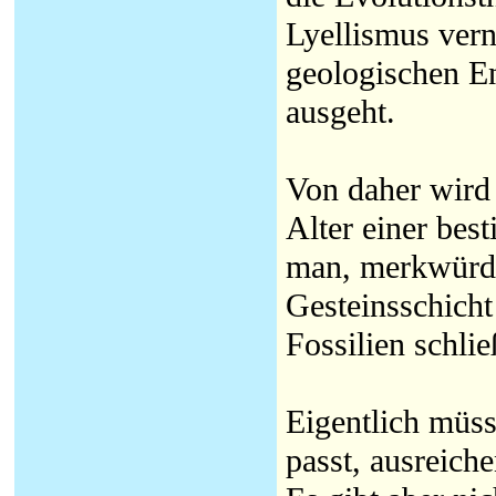
Lyellismus verne
geologischen E
ausgeht.
Von daher wird 
Alter einer bes
man, merkwürdi
Gesteinsschicht
Fossilien schli
Eigentlich müsst
passt, ausreich