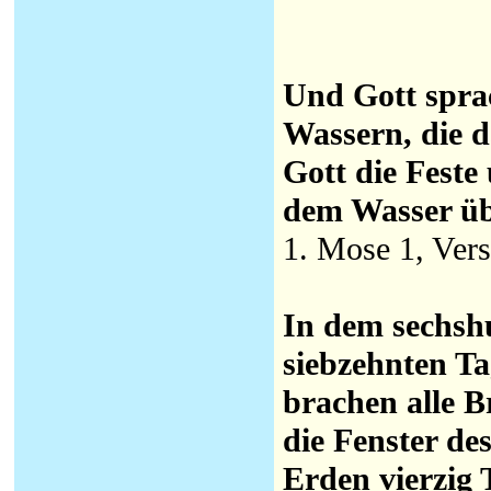
Und Gott sprac
Wassern, die 
Gott die Feste
dem Wasser übe
1. Mose 1, Vers
In dem sechsh
siebzehnten Ta
brachen alle B
die Fenster d
Erden vierzig 