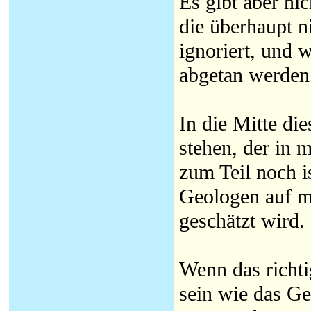
Es gibt aber ni
die überhaupt n
ignoriert, und 
abgetan werden
In die Mitte di
stehen, der in 
zum Teil noch i
Geologen auf m
geschätzt wird.
Wenn das richti
sein wie das G