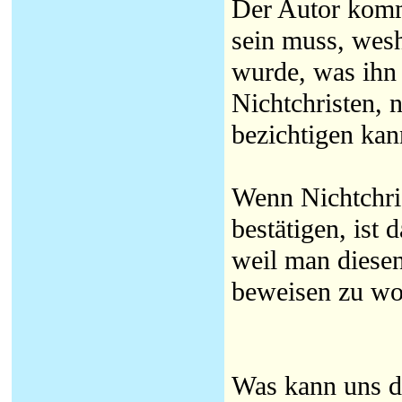
Der Autor komm
sein muss, wesh
wurde, was ihn 
Nichtchristen,
bezichtigen kan
Wenn Nichtchris
bestätigen, ist
weil man diesen
beweisen zu wo
Was kann uns d