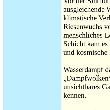
Vor der Sintflu
ausgleichende 
klimatische Ver
Riesenwuchs vo
menschliches L
Schicht kam es
und kosmische 
Wasserdampf da
„Dampfwolken“ 
unsichtbares Ga
kennen.