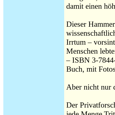
damit einen höh
Dieser Hammer 
wissenschaftli
Irrtum – vorsin
Menschen lebte
– ISBN 3-7844-
Buch, mit Fotos
Aber nicht nur 
Der Privatforsc
jede Menge Trit