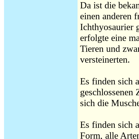
Da ist die beka
einen anderen f
Ichthyosaurier 
erfolgte eine m
Tieren und zwar
versteinerten.
Es finden sich 
geschlossenen Z
sich die Musche
Es finden sich a
Form, alle Arte