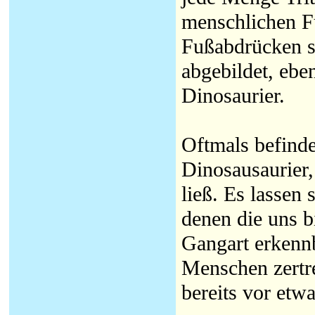
menschlichen F
Fußabdrücken si
abgebildet, ebe
Dinosaurier.
Oftmals befinde
Dinosausaurier,
ließ. Es lassen
denen die uns b
Gangart erkennb
Menschen zertret
bereits vor etw