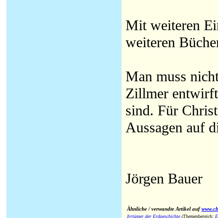
Mit weiteren Ei
weiteren Büche
Man muss nicht
Zillmer entwirf
sind. Für Chris
Aussagen auf di
Jörgen Bauer
Ähnliche / verwandte Artikel auf
www.chr
Irrtümer der Erdgeschichte
(Themenbereich:
E