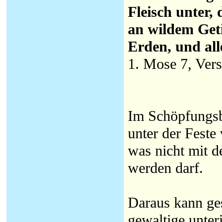
Fleisch unter, 
an wildem Get
Erden, und al
1. Mose 7, Vers
Im Schöpfungsb
unter der Feste
was nicht mit 
werden darf.
Daraus kann ges
gewaltige unte