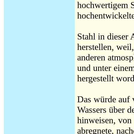
hochwertigem St
hochentwickelte
Stahl in dieser 
herstellen, wei
anderen atmosph
und unter eine
hergestellt wor
Das würde auf v
Wassers über de
hinweisen, von d
abregnete, nach