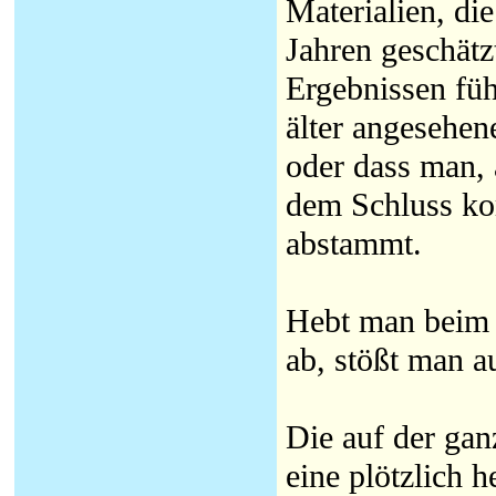
Materialien, di
Jahren geschätz
Ergebnissen füh
älter angesehene
oder dass man, 
dem Schluss ko
abstammt.
Hebt man beim 
ab, stößt man a
Die auf der gan
eine plötzlich 