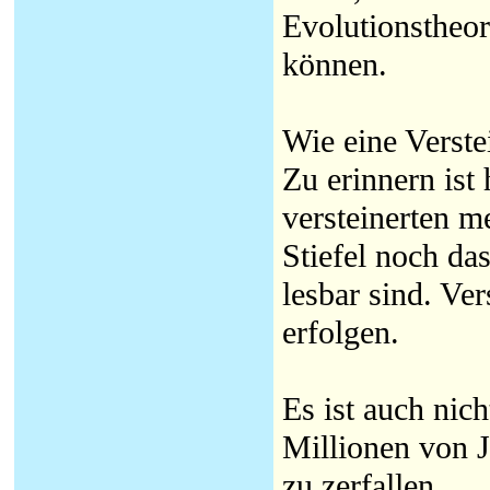
Evolutionstheori
können.
Wie eine Verste
Zu erinnern ist
versteinerten 
Stiefel noch da
lesbar sind. Ve
erfolgen.
Es ist auch nic
Millionen von J
zu zerfallen.