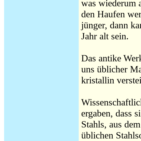
was wiederum al
den Haufen wer
jünger, dann ka
Jahr alt sein.
Das antike Werk
uns üblicher Ma
kristallin verst
Wissenschaftlic
ergaben, dass 
Stahls, aus dem
üblichen Stahls