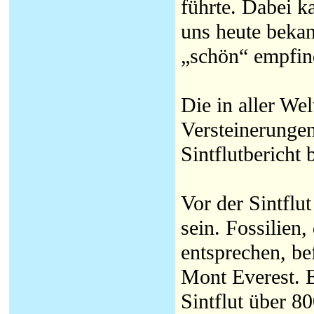
führte. Dabei 
uns heute bekan
„schön“ empfin
Die in aller W
Versteinerunge
Sintflutbericht 
Vor der Sintflu
sein. Fossilien
entsprechen, b
Mont Everest. E
Sintflut über 8