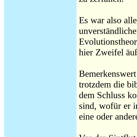
Es war also all
unverständliche
Evolutionstheor
hier Zweifel äuß
Bemerkenswert i
trotzdem die bi
dem Schluss kom
sind, wofür er 
eine oder ander