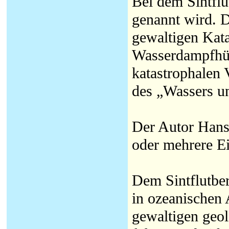
Bei dem Sintflu
genannt wird. D
gewaltigen Kata
Wasserdampfhül
katastrophalen 
des „Wassers un
Der Autor Hans
oder mehrere Ei
Dem Sintflutbe
in ozeanischen
gewaltigen geo