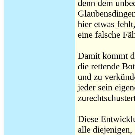
denn dem unbeda
Glaubensdingen 
hier etwas fehlt
eine falsche Fäh
Damit kommt di
die rettende Bo
und zu verkünde
jeder sein eige
zurechtschustert
Diese Entwicklu
alle diejenigen