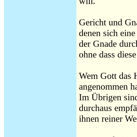
will.
Gericht und Gna
denen sich ein
der Gnade durc
ohne dass diese
Wem Gott das He
angenommen hat,
Im Übrigen sin
durchaus empfän
ihnen reiner We