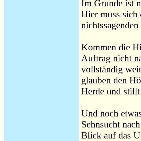
Im Grunde ist n
Hier muss sich
nichtssagenden 
Kommen die Hirt
Auftrag nicht n
vollständig wei
glauben den Hör
Herde und still
Und noch etwa
Sehnsucht nach 
Blick auf das 