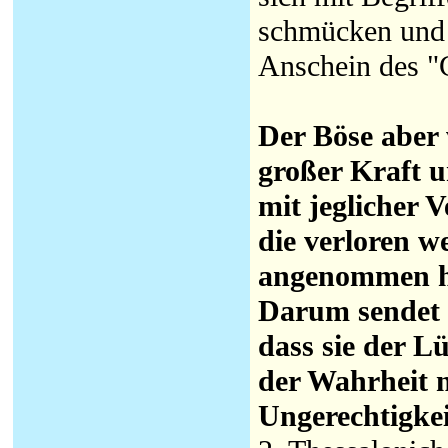
schmücken und d
Anschein des "C
Der Böse aber 
großer Kraft 
mit jeglicher 
die verloren w
angenommen ha
Darum sendet 
dass sie der L
der Wahrheit n
Ungerechtigkei