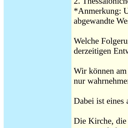
2. Thessalonich
*Anmerkung: Un
abgewandte Wes
Welche Folgerun
derzeitigen Ent
Wir können am Z
nur wahrnehmen
Dabei ist eines
Die Kirche, die