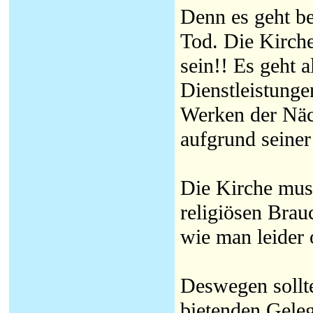
Denn es geht b
Tod. Die Kirche 
sein!! Es geht a
Dienstleistunge
Werken der Näch
aufgrund seiner
Die Kirche muss
religiösen Brau
wie man leider 
Deswegen sollte
bietenden Geleg