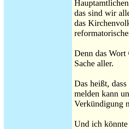
Hauptamtlichen 
das sind wir all
das Kirchenvol
reformatorische
Denn das Wort G
Sache aller.
Das heißt, dass
melden kann un
Verkündigung n
Und ich könnte