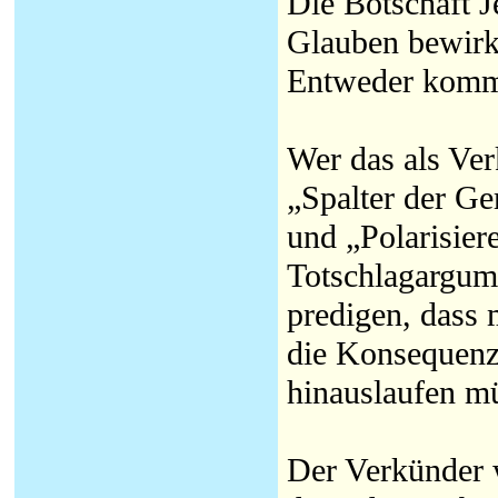
Die Botschaft 
Glauben bewirke
Entweder komm
Wer das als Ver
„Spalter der Ge
und „Polarisier
Totschlagargume
predigen, dass
die Konsequenze
hinauslaufen mü
Der Verkünder 