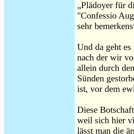
„Plädoyer für di
"Confessio Aug
sehr bemerkensw
Und da geht es 
nach der wir vo
allein durch de
Sünden gestorbe
ist, vor dem ew
Diese Botschaft 
weil sich hier 
lässt man die ä