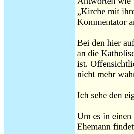
Antworten wie „
„Kirche mit ihr
Kommentator anf
Bei den hier au
an die Katholis
ist. Offensicht
nicht mehr wah
Ich sehe den ei
Um es in einen 
Ehemann findet 