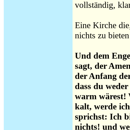
vollständig, kl
Eine Kirche die
nichts zu bieten
Und dem Engel
sagt, der Amen
der Anfang de
dass du weder 
warm wärest! 
kalt, werde i
sprichst: Ich 
nichts! und we