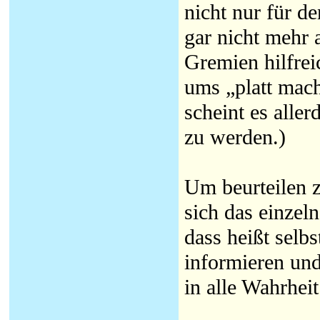
nicht nur für d
gar nicht mehr a
Gremien hilfrei
ums „platt mac
scheint es aller
zu werden.)
Um beurteilen 
sich das einzel
dass heißt selbs
informieren und
in alle Wahrheit 