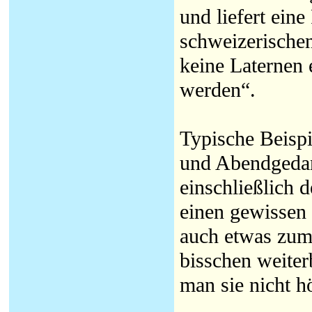
und liefert eine
schweizerischen
keine Laternen 
werden“.
Typische Beispi
und Abendgedan
einschließlich 
einen gewissen 
auch etwas zum
bisschen weite
man sie nicht hö