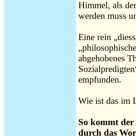
Himmel, als dem
werden muss und
Eine rein „dies
„philosophische
abgehobenes The
Sozialpredigten
empfunden.
Wie ist das im 
So kommt der G
durch das Wort