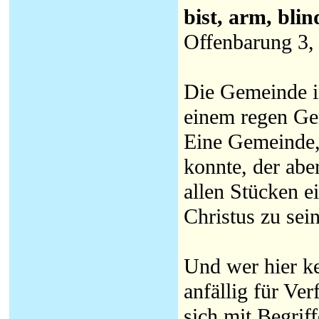
bist, arm, bli
Offenbarung 3, 
Die Gemeinde i
einem regen Ge
Eine Gemeinde, 
konnte, der abe
allen Stücken e
Christus zu sein
Und wer hier ke
anfällig für Ver
sich mit Begrif