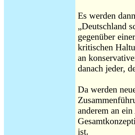
Es werden dann
„Deutschland sch
gegenüber einer
kritischen Hal
an konservativen
danach jeder, de
Da werden neue
Zusammenführung
anderem an ein
Gesamtkonzepti
ist.