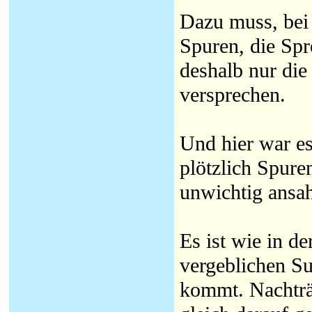
Dazu muss, bei 
Spuren, die Sp
deshalb nur die
versprechen.
Und hier war es 
plötzlich Spure
unwichtig ansa
Es ist wie in d
vergeblichen Su
kommt. Nachträ