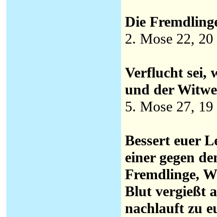
Die Fremdlinge
2. Mose 22, 20
Verflucht sei,
und der Witwe
5. Mose 27, 19
Bessert euer L
einer gegen d
Fremdlinge, W
Blut vergießt 
nachlauft zu 