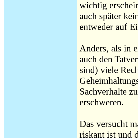
wichtig erschein
auch später kei
entweder auf Ei
Anders, als in 
auch den Tatver
sind) viele Rec
Geheimhaltungs-
Sachverhalte zu
erschweren.
Das versucht m
riskant ist und