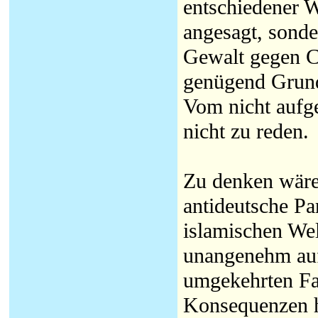
entschiedener W
angesagt, sonde
Gewalt gegen Ch
genügend Grund 
Vom nicht aufg
nicht zu reden.
Zu denken wäre
antideutsche P
islamischen Welt
unangenehm auf
umgekehrten Fal
Konsequenzen h