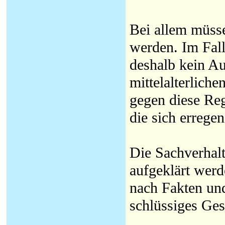
Bei allem müsse
werden. Im Fall
deshalb kein A
mittelalterlic
gegen diese Reg
die sich erregen
Die Sachverhalt
aufgeklärt werd
nach Fakten und
schlüssiges Ges