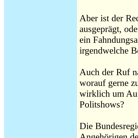
Aber ist der Re
ausgeprägt, ode
ein Fahndungsa
irgendwelche Be
Auch der Ruf n
worauf gerne zu
wirklich um Auf
Politshows?
Die Bundesregi
Angehörigen de