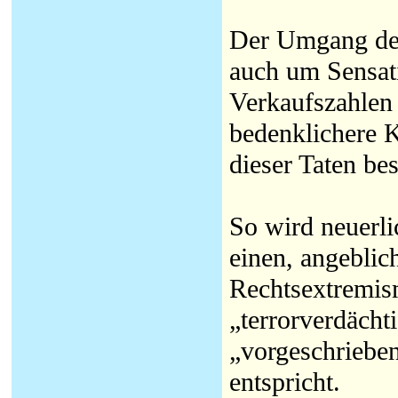
Der Umgang der
auch um Sensat
Verkaufszahlen 
bedenklichere K
dieser Taten bes
So wird neuerl
einen, angeblic
Rechtsextremis
„terrorverdächti
„vorgeschriebe
entspricht.