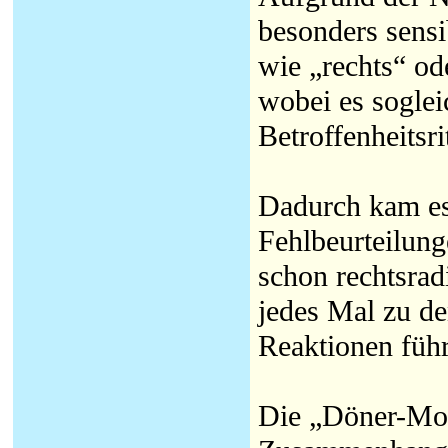
besonders sensib
wie „rechts“ od
wobei es soglei
Betroffenheits
Dadurch kam es 
Fehlbeurteilun
schon rechtsrad
jedes Mal zu de
Reaktionen führ
Die „Döner-Mor