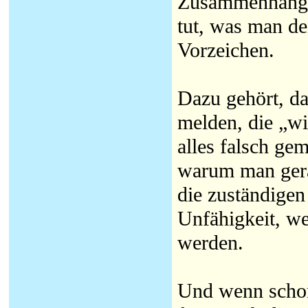
Zusammenhang s
tut, was man de
Vorzeichen.
Dazu gehört, da
melden, die „w
alles falsch ge
warum man gera
die zuständigen
Unfähigkeit, we
werden.
Und wenn scho