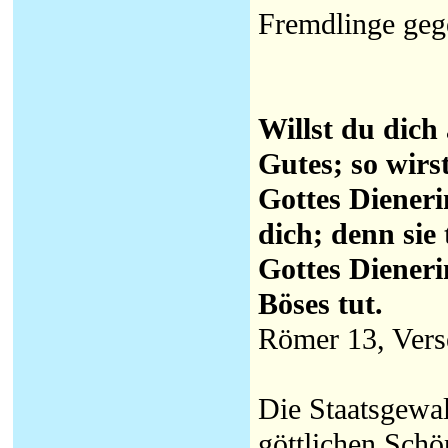
Fremdlinge gege
Willst du dich 
Gutes; so wirs
Gottes Dieneri
dich; denn sie 
Gottes Dieneri
Böses tut.
Römer 13, Verse
Die Staatsgewal
göttlichen Schö