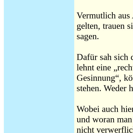
Vermutlich aus 
gelten, trauen s
sagen.
Dafür sah sich 
lehnt eine „rech
Gesinnung“, kö
stehen. Weder h
Wobei auch hier
und woran man s
nicht verwerflic