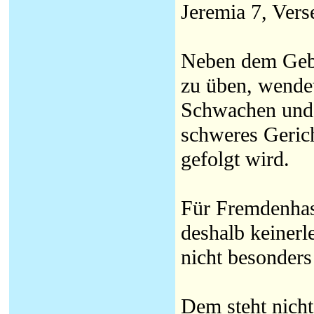
Jeremia 7, Vers
Neben dem Gebo
zu üben, wendet
Schwachen und 
schweres Gerich
gefolgt wird.
Für Fremdenhas
deshalb keinerle
nicht besonder
Dem steht nicht