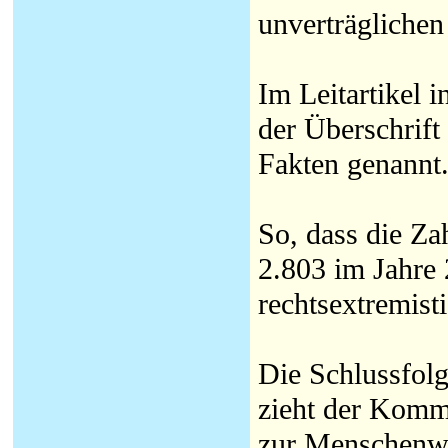
unverträglichen
Im Leitartikel 
der Überschrift
Fakten genannt
So, dass die Za
2.803 im Jahre
rechtsextremist
Die Schlussfolg
zieht der Komm
zur Menschenwü