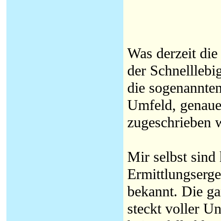
Was derzeit die
der Schnelllebig
die sogenannte
Umfeld, genauer
zugeschrieben 
Mir selbst sind
Ermittlungserge
bekannt. Die ga
steckt voller U