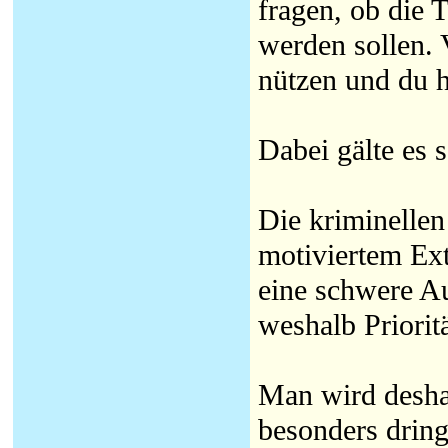
fragen, ob die 
werden sollen. 
nützen und du h
Dabei gälte es 
Die kriminellen
motiviertem Ext
eine schwere Au
weshalb Priorit
Man wird desha
besonders drin