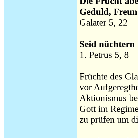
Die Frucht aber
Geduld, Freund
Galater 5, 22
Seid nüchtern
1. Petrus 5, 8
Früchte des Gla
vor Aufgeregthe
Aktionismus bew
Gott im Regimen
zu prüfen um di