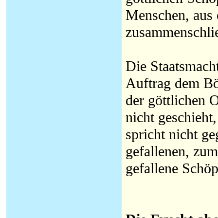
Menschen, aus 
zusammenschli
Die Staatsmacht
Auftrag dem Bös
der göttlichen 
nicht geschieht
spricht nicht g
gefallenen, zu
gefallene Schö