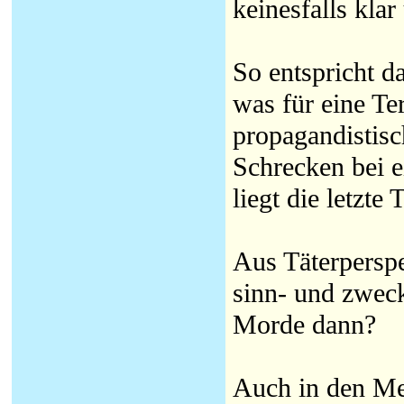
keinesfalls klar
So entspricht d
was für eine Ter
propagandistis
Schrecken bei 
liegt die letzte 
Aus Täterpersp
sinn- und zwec
Morde dann?
Auch in den Med