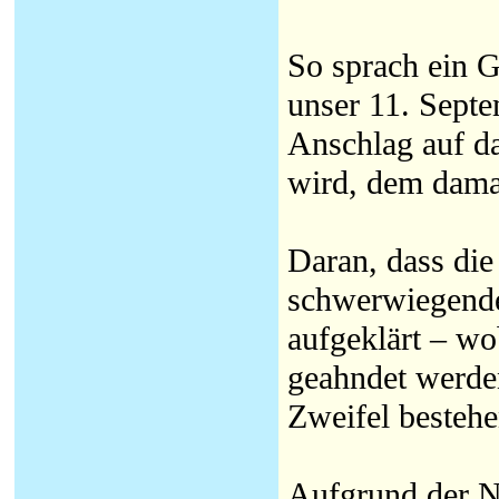
So sprach ein 
unser 11. Septe
Anschlag auf da
wird, dem dama
Daran, dass di
schwerwiegende 
aufgeklärt – wo
geahndet werde
Zweifel bestehe
Aufgrund der N