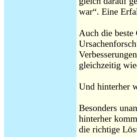
gleich darauf 
war“. Eine Erfa
Auch die beste 
Ursachenforsch
Verbesserungen
gleichzeitig wi
Und hinterher 
Besonders unan
hinterher komme
die richtige L