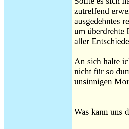
Sollte es sich 
zutreffend erwe
ausgedehntes re
um überdrehte E
aller Entschied
An sich halte ic
nicht für so dum
unsinnigen Mor
Was kann uns d