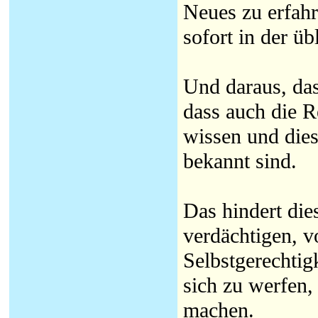
Neues zu erfah
sofort in der ü
Und daraus, das
dass auch die 
wissen und die
bekannt sind.
Das hindert die
verdächtigen, vo
Selbstgerechtig
sich zu werfen
machen.