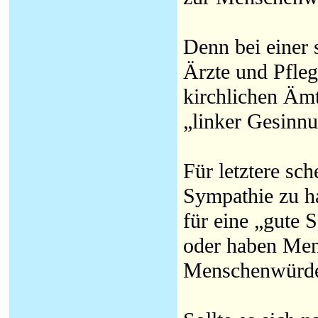
Denn bei einer
Ärzte und Pflege
kirchlichen Ämt
„linker Gesinn
Für letztere sc
Sympathie zu ha
für eine „gute S
oder haben Men
Menschenwürd